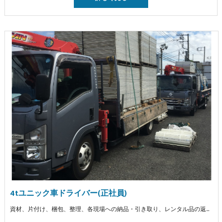
4tユニック車ドライバー(正社員)
資材、片付け、梱包、整理、各現場への納品・引き取り、レンタル品の返却、販売品の納品