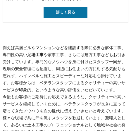
詳しく見る
例えば高層ビルやマンションなどを建設する際に必要な解体工事、
専門性の高い
足場工事
や家事工事、さらには建方工事などもお引き
受けしています。専門的なノウハウを身に付けたスタッフ一同が、
現場の安全管理にも配慮し、周辺にお住まいの方に対する気配りも
忘れず、ハイレベルな施工とスピーディーな対応を心掛けていま
す。お客様からは「ベテランスタッフによるクオリティーの高いサ
ービスが印象的」というような高い評価をいただいています。
今後もお客様のご期待にお応えできるような、クオリティーの高い
サービスを継続していくために、ベテランスタッフが長きに亘って
培ってきたノウハウを次の世代に伝えていきたいと考えています。
様々な現場で共に汗を流すスタッフを歓迎しています。鳶職人とし
て、あるいは土木工事のプロフェッショナルとして地域や社会の発