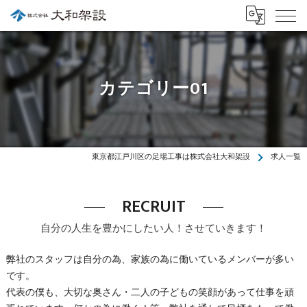
カテゴリー01
東京都江戸川区の足場工事は株式会社大和架設
求人一覧
RECRUIT
自分の人生を豊かにしたい人！させていきます！
弊社のスタッフは自分の為、家族の為に働いているメンバーが多い
です。
代表の僕も、大切な奥さん・二人の子どもの笑顔があって仕事を頑