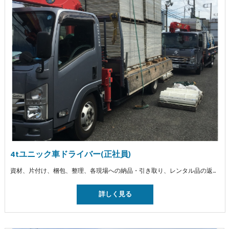
4tユニック車ドライバー(正社員)
資材、片付け、梱包、整理、各現場への納品・引き取り、レンタル品の返却、販売品の納品
詳しく見る