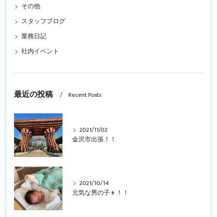
その他
スタッフブログ
業務日記
社内イベント
最近の投稿
Recent Posts
2021/11/02
金沢市出張！！
2021/10/14
元気な男の子👦！！