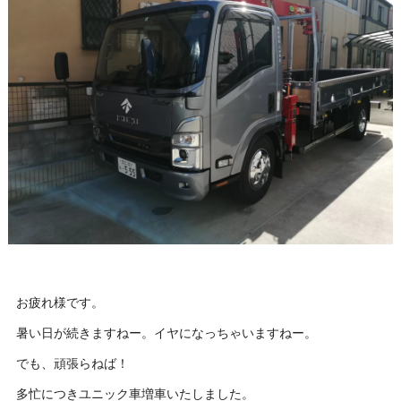
お疲れ様です。
暑い日が続きますねー。イヤになっちゃいますねー。
でも、頑張らねば！
多忙につきユニック車増車いたしました。