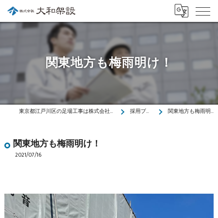
関東地方も梅雨明け！
東京都江戸川区の足場工事は株式会社大和架設
採用ブログ
関東地方も梅雨明け！
関東地方も梅雨明け！
2021/07/16