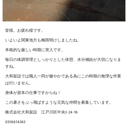
皆様。お疲れ様です。
いよいよ関東地方も梅雨明けしましたね。
本格的な厳しい時期に突入です。
毎日の体調管理としっかりとした休憩、水分補給が大切になりま
すね。
大和架設では職人一同が健やかである為にこの時期の無理な作業
は行いません。
身体が資本の仕事ですからね！
この暑さをぶっ飛ばすような元気な仲間を募集しています。
株式会社大和架設 江戸川区中央3-24-16
0356614363