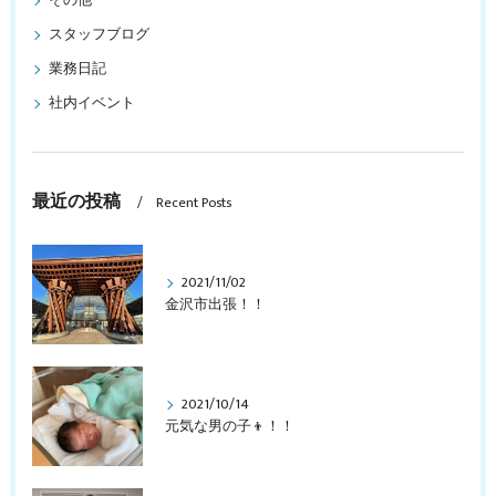
その他
スタッフブログ
業務日記
社内イベント
最近の投稿
Recent Posts
2021/11/02
金沢市出張！！
2021/10/14
元気な男の子👦！！