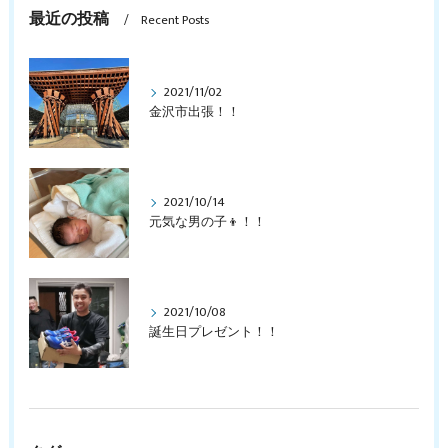
最近の投稿
Recent Posts
2021/11/02
金沢市出張！！
2021/10/14
元気な男の子👦！！
2021/10/08
誕生日プレゼント！！