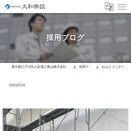
採用ブログ
東京都江戸川区の足場工事は株式会社大和架設
採用ブログ
おはようございます…
2020/12/25