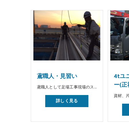
鳶職人・見習い
4t
ー(正
鳶職人として足場工事現場のスタッフとして活躍していただきます。
詳しく見る