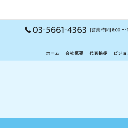
03-5661-4363
[営業時間] 8:00 〜 
ホーム
会社概要
代表挨拶
ビジョ