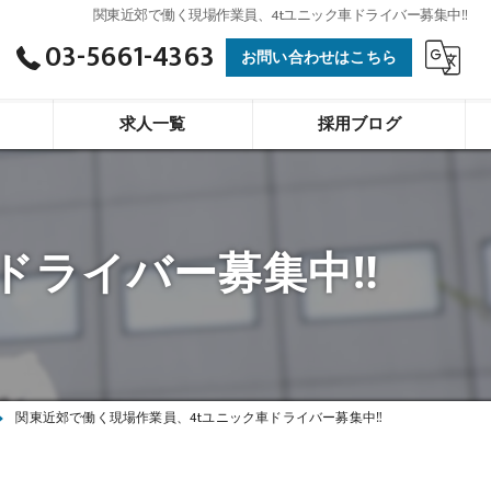
関東近郊で働く現場作業員、4tユニック車ドライバー募集中‼
03-5661-4363
お問い合わせはこちら
求人一覧
採用ブログ
ドライバー募集中‼
関東近郊で働く現場作業員、4tユニック車ドライバー募集中‼