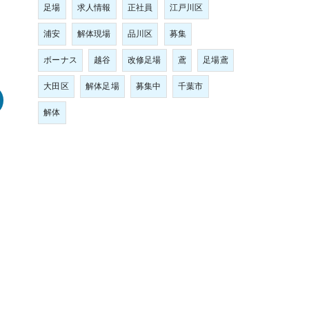
足場
求人情報
正社員
江戸川区
浦安
解体現場
品川区
募集
ボーナス
越谷
改修足場
鳶
足場鳶
大田区
解体足場
募集中
千葉市
解体