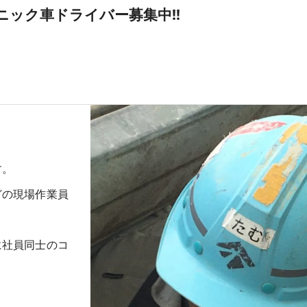
ニック車ドライバー募集中‼
す。
どの現場作業員
。
に社員同士のコ