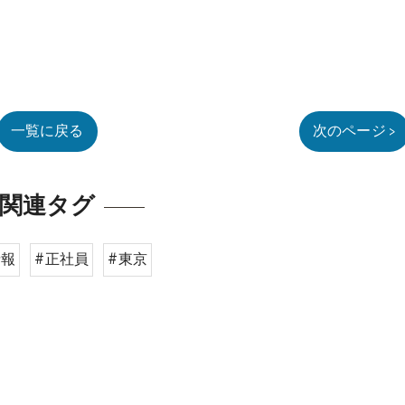
一覧に戻る
次のページ >
関連タグ
情報
#正社員
#東京