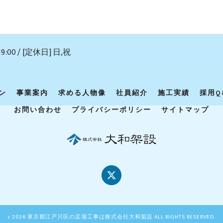
19:00 / [定休日] 日,祝
ン
事業案内
求める人物像
社員紹介
施工実績
採用Q
お問い合わせ
プライバシーポリシー
サイトマップ
c 2026 東京都江戸川区の足場工事は株式会社大和架設 ALL RIGHTS RESERVED.