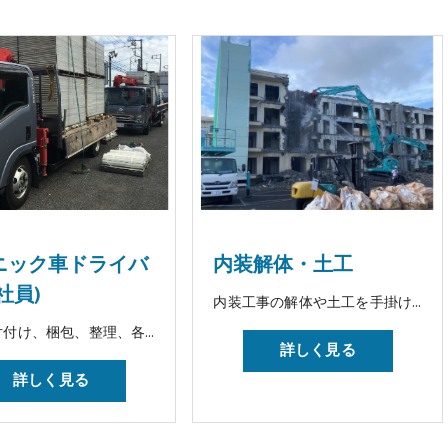
ユニック車ドライバ
内装解体・土工
社員)
内装工事の解体や土工を手掛けていただきます。
資材、片付け、梱包、整理、各現場への納品・引き取り、レンタル品の返却、販売品の納品
詳しく見る
詳しく見る