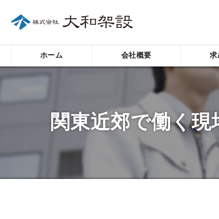
ホーム
会社概要
求
代表挨拶
ビジョン
関東近郊で働く現
事業案内