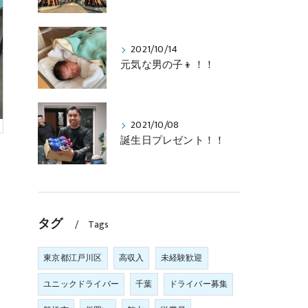
2021/10/14
元気な男の子👦！！
2021/10/08
誕生日プレゼント！！
タグ
Tags
東京都江戸川区
高収入
未経験歓迎
ユニックドライバー
千葉
ドライバー募集