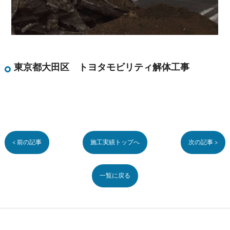
東京都大田区 トヨタモビリティ解体工事
< 前の記事
施工実績トップへ
次の記事 >
一覧に戻る