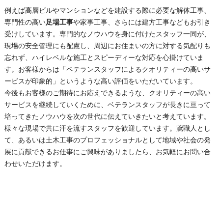
例えば高層ビルやマンションなどを建設する際に必要な解体工事、
専門性の高い
足場工事
や家事工事、さらには建方工事などもお引き
受けしています。専門的なノウハウを身に付けたスタッフ一同が、
現場の安全管理にも配慮し、周辺にお住まいの方に対する気配りも
忘れず、ハイレベルな施工とスピーディーな対応を心掛けていま
す。お客様からは「ベテランスタッフによるクオリティーの高いサ
ービスが印象的」というような高い評価をいただいています。
今後もお客様のご期待にお応えできるような、クオリティーの高い
サービスを継続していくために、ベテランスタッフが長きに亘って
培ってきたノウハウを次の世代に伝えていきたいと考えています。
様々な現場で共に汗を流すスタッフを歓迎しています。鳶職人とし
て、あるいは土木工事のプロフェッショナルとして地域や社会の発
展に貢献できるお仕事にご興味がありましたら、お気軽にお問い合
わせいただけます。